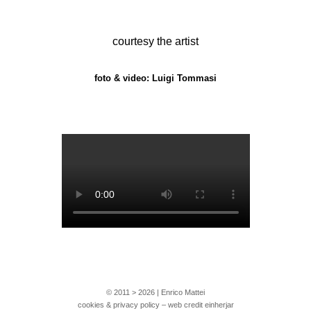
courtesy the artist
foto & video: Luigi Tommasi
© 2011 > 2026 | Enrico Mattei
cookies & privacy policy – web credit einherjar